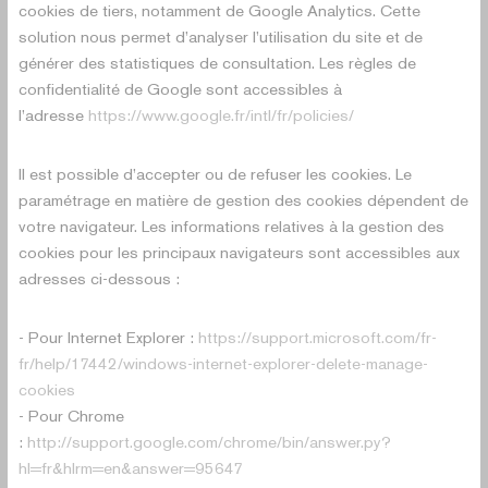
cookies de tiers, notamment de Google Analytics. Cette
solution nous permet d’analyser l’utilisation du site et de
générer des statistiques de consultation. Les règles de
confidentialité de Google sont accessibles à
l’adresse
https://www.google.fr/intl/fr/policies/
Il est possible d’accepter ou de refuser les cookies. Le
paramétrage en matière de gestion des cookies dépendent de
votre navigateur. Les informations relatives à la gestion des
cookies pour les principaux navigateurs sont accessibles aux
adresses ci-dessous :
- Pour Internet Explorer :
https://support.microsoft.com/fr-
fr/help/17442/windows-internet-explorer-delete-manage-
cookies
- Pour Chrome
:
http://support.google.com/chrome/bin/answer.py?
hl=fr&hlrm=en&answer=95647