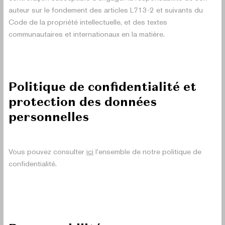
auteur sur le fondement des articles L713-2 et suivants du
Code de la propriété intellectuelle, et des textes
communautaires et internationaux en la matière.
Politique de confidentialité et
protection des données
personnelles
Vous pouvez consulter
ici
l’ensemble de notre politique de
confidentialité.