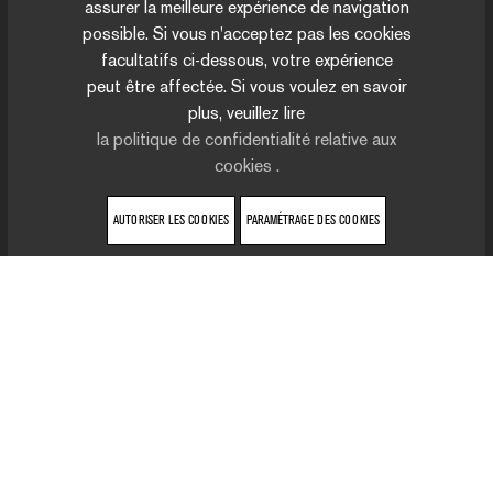
assurer la meilleure expérience de navigation
possible. Si vous n'acceptez pas les cookies
facultatifs ci-dessous, votre expérience
peut être affectée. Si vous voulez en savoir
plus, veuillez lire
la politique de confidentialité relative aux
cookies .
AUTORISER LES COOKIES
PARAMÉTRAGE DES COOKIES