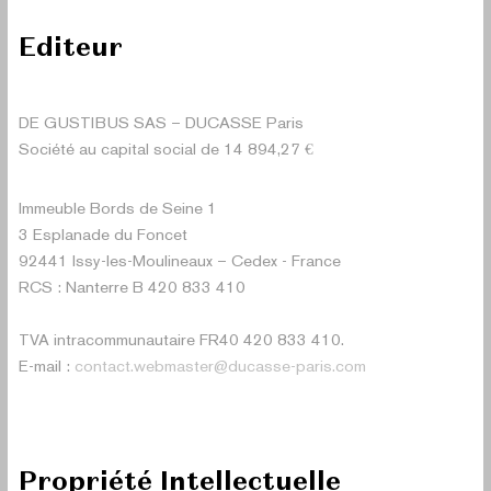
Editeur
DE GUSTIBUS SAS – DUCASSE Paris
Société au capital social de 14 894,27 €
Immeuble Bords de Seine 1
3 Esplanade du Foncet
92441 Issy-les-Moulineaux – Cedex - France
RCS : Nanterre B 420 833 410
TVA intracommunautaire FR40 420 833 410.
E-mail :
contact.webmaster@ducasse-paris.com
Propriété Intellectuelle